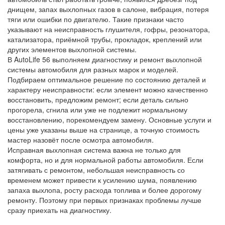
днищем, запах выхлопных газов в салоне, вибрация, потеря
тяги или ошибки по двигателю. Такие признаки часто
указывают на неисправность глушителя, гофры, резонатора,
катализатора, приёмной трубы, прокладок, креплений или
других элементов выхлопной системы.
В AutoLife 56 выполняем диагностику и ремонт выхлопной
системы автомобиля для разных марок и моделей.
Подбираем оптимальное решение по состоянию деталей и
характеру неисправности: если элемент можно качественно
восстановить, предложим ремонт; если деталь сильно
прогорела, сгнила или уже не подлежит нормальному
восстановлению, порекомендуем замену. Основные услуги и
цены уже указаны выше на странице, а точную стоимость
мастер назовёт после осмотра автомобиля.
Исправная выхлопная система важна не только для
комфорта, но и для нормальной работы автомобиля. Если
затягивать с ремонтом, небольшая неисправность со
временем может привести к усилению шума, появлению
запаха выхлопа, росту расхода топлива и более дорогому
ремонту. Поэтому при первых признаках проблемы лучше
сразу приехать на диагностику.