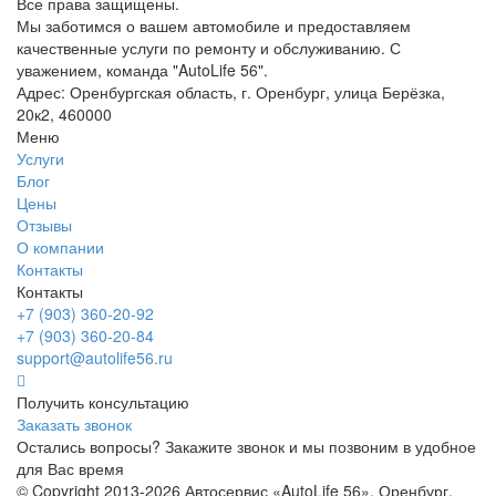
Все права защищены.
Мы заботимся о вашем автомобиле и предоставляем
качественные услуги по ремонту и обслуживанию. С
уважением, команда "AutoLife 56".
Адрес: Оренбургская область, г. Оренбург, улица Берёзка,
20к2, 460000
Меню
Услуги
Блог
Цены
Отзывы
О компании
Контакты
Контакты
+7 (903) 360-20-92
+7 (903) 360-20-84
support@autolife56.ru
Получить консультацию
Заказать звонок
Остались вопросы? Закажите звонок и мы позвоним в удобное
для Вас время
© Copyright 2013-2026 Автосервис «AutoLife 56», Оренбург.