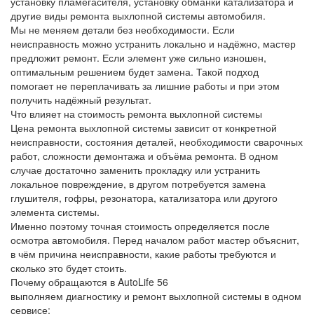
установку пламегасителя, установку обманки катализатора и
другие виды ремонта выхлопной системы автомобиля.
Мы не меняем детали без необходимости. Если
неисправность можно устранить локально и надёжно, мастер
предложит ремонт. Если элемент уже сильно изношен,
оптимальным решением будет замена. Такой подход
помогает не переплачивать за лишние работы и при этом
получить надёжный результат.
Что влияет на стоимость ремонта выхлопной системы
Цена ремонта выхлопной системы зависит от конкретной
неисправности, состояния деталей, необходимости сварочных
работ, сложности демонтажа и объёма ремонта. В одном
случае достаточно заменить прокладку или устранить
локальное повреждение, в другом потребуется замена
глушителя, гофры, резонатора, катализатора или другого
элемента системы.
Именно поэтому точная стоимость определяется после
осмотра автомобиля. Перед началом работ мастер объяснит,
в чём причина неисправности, какие работы требуются и
сколько это будет стоить.
Почему обращаются в AutoLife 56
выполняем диагностику и ремонт выхлопной системы в одном
сервисе;