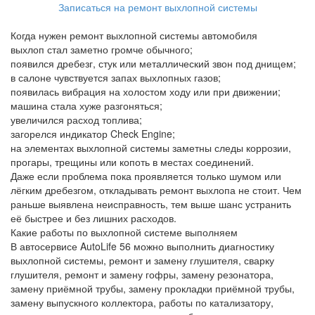
Записаться на ремонт выхлопной системы
Когда нужен ремонт выхлопной системы автомобиля
выхлоп стал заметно громче обычного;
появился дребезг, стук или металлический звон под днищем;
в салоне чувствуется запах выхлопных газов;
появилась вибрация на холостом ходу или при движении;
машина стала хуже разгоняться;
увеличился расход топлива;
загорелся индикатор Check Engine;
на элементах выхлопной системы заметны следы коррозии,
прогары, трещины или копоть в местах соединений.
Даже если проблема пока проявляется только шумом или
лёгким дребезгом, откладывать ремонт выхлопа не стоит. Чем
раньше выявлена неисправность, тем выше шанс устранить
её быстрее и без лишних расходов.
Какие работы по выхлопной системе выполняем
В автосервисе AutoLife 56 можно выполнить диагностику
выхлопной системы, ремонт и замену глушителя, сварку
глушителя, ремонт и замену гофры, замену резонатора,
замену приёмной трубы, замену прокладки приёмной трубы,
замену выпускного коллектора, работы по катализатору,